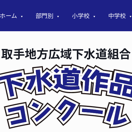
ホーム
部門別
小学校
中学校
取手地方広域下水道組合