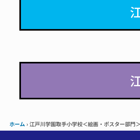
ホーム
› 江戸川学園取手小学校＜絵画・ポスター部門