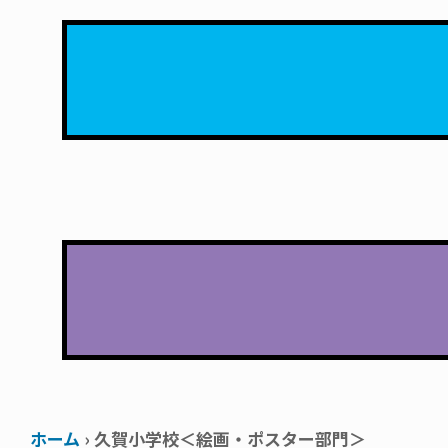
ホーム
› 久賀小学校＜絵画・ポスター部門＞