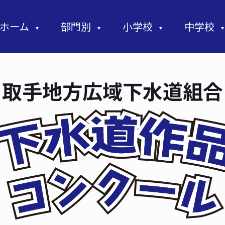
ホーム
部門別
小学校
中学校
取手地方広域下水道組合